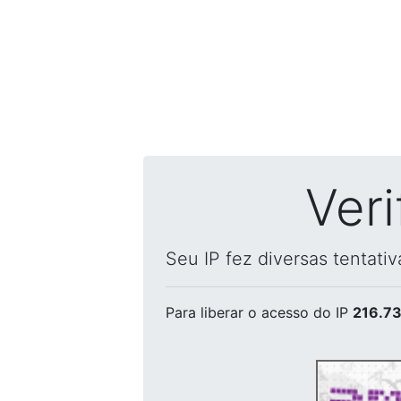
Ver
Seu IP fez diversas tentati
Para liberar o acesso
do IP
216.73