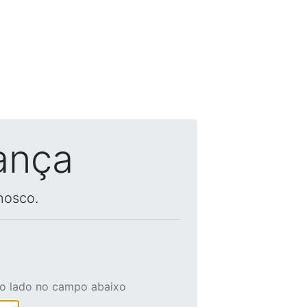
ança
nosco.
ao lado no campo abaixo