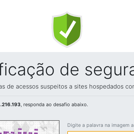
ificação de segur
vas de acessos suspeitos a sites hospedados co
.216.193
, responda ao desafio abaixo.
Digite a palavra na imagem 