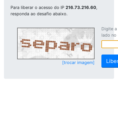
Para liberar o acesso
do IP
216.73.216.60
,
responda ao desafio abaixo.
Digite 
lado no
[trocar imagem]